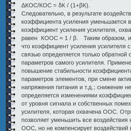
ΔКОС/КОС = δК / (1+βК).
Следовательно, в результате воздейст
коэффициента усиления уменьшается в 
коэффициент усиления усилителя, охв
равен КООС ≈ 1 / β. Таким образом, и
что коэффициент усиления усилителя с
связью определяется только обратной с
параметров самого усилителя. Примен
повышение стабильности коэффициента
параметров элементов, при смене акти
напряжения питания и т.д.; снижение н
определяется изменениями коэффициен
от уровня сигнала и собственных помех
усилителя, которая охвачена ООС. Отр
позволяет уменьшить все воздействия 
ООС, но не компенсирует воздействий 