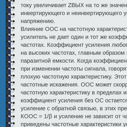
току увеличивает ZВЫХ на то же значе
инвертирующего и неинвертирующего 
напряжению.
Влияние ООС на частотную характерист
усилитель не дает один и тот же коэфф
частотах. Коэффициент усиления любог
на высоких частотах, главным образом 
паразитной емкости. Когда коэффицие
при изменении частоты сигнала, говоря
плохую частотную характеристику. Это
частотные искажения. ООС может скор
частотную характеристику в пределах и
коэффициент усиления без ОС остаетс
усиление с обратной связью, в этих п
КООС = 1/β и усиление не зависит от ч
приведены частотные характеристики у