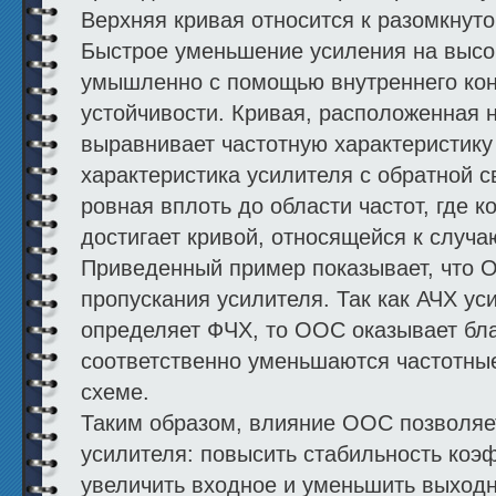
Верхняя кривая относится к разомкнуто
Быстрое уменьшение усиления на высо
умышленно с помощью внутреннего кон
устойчивости. Кривая, расположенная 
выравнивает частотную характеристику 
характеристика усилителя с обратной с
ровная вплоть до области частот, где
достигает кривой, относящейся к случа
Приведенный пример показывает, что 
пропускания усилителя. Так как АЧХ ус
определяет ФЧХ, то ООС оказывает бла
соответственно уменьшаются частотны
схеме.
Таким образом, влияние ООС позволяе
усилителя: повысить стабильность коэ
увеличить входное и уменьшить выход