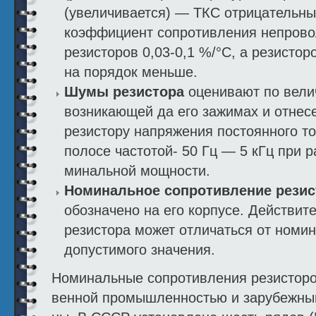
(увеличивается) — ТКС отрицательн
коэффициент сопротивления непрово
резисторов 0,03-0,1 %/°С, а резисто
на порядок меньше.
Шумы резистора
оценивают по вели
возникающей да его зажимах и отнесе
резистору напряжения постоянного т
полосе частотой- 50 Гц — 5 кГц при 
минальной мощности.
Номинальное сопротивление резис
обозначено на его корпусе. Действит
резистора может от­личаться от номин
допустимого значения.
Номинальные сопротивления резисторо
венной промышленностью и зарубежны