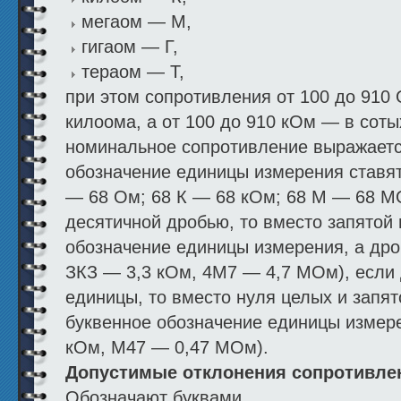
мегаом — М,
гигаом — Г,
тераом — Т,
при этом сопротивления от 100 до 910
килоома, а от 100 до 910 кОм — в сот
номинальное сопротивление выражаетс
обозначение единицы измерения ставят
— 68 Ом; 68 К — 68 кОм; 68 М — 68 М
десятичной дробью, то вместо запятой 
обозначение единицы измерения, а дро
ЗКЗ — 3,3 кОм, 4М7 — 4,7 МОм), если
единицы, то вместо нуля целых и запя
буквенное обозначение единицы измер
кОм, М47 — 0,47 МОм).
Допустимые отклонения сопротивле
Обозначают буквами