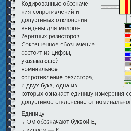
Кодированные обозначе­
ния сопротивлений и
допустимых отклонений
введены для малога­
баритных резисторов
Сокращенное обозначение
состоит из цифры,
указывающей
номинальное
сопротивление резистора,
и двух букв, одна из
которых означает единицу измерения со
допустимое отклонение от номинальног
Единицу
Ом обозначают буквой Е,
килоом — К,