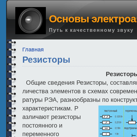
Основы электроа
Путь к качественному звуку
Главная
Резисторы
Резистор
Общие сведения Резисторы, составля
личества элементов в схемах современ
ратуры РЭА, разнообразны по конструк
характеристикам. Р
азличают резисторы
постоянного и
переменного