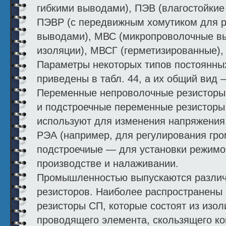
гибкими выводами), ПЭВ (влагостойкие
ПЭВР (с передвижным хомутиком для р
выводами), МВС (микропроволочные вы
изоляции), МВСГ (герметизированные), 
Параметры некоторых типов постоянных
приведены в табл. 44, а их общий вид —
Переменные непроволочные резисторы.
и подстроечные переменные резисторы.
используют для изменения напряжения, 
РЭА (например, для регулирования гром
подстроечиые — для установки режимо
производстве и налаживании.
Промышленностью выпускаются разли
резисторов. Наиболее распространены
резисторы СП, которые состоят из изол
проводящего элемента, скользящего ко