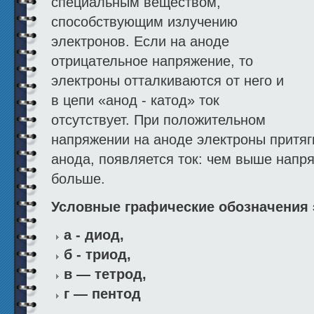
специальным веществом,
способствующим излучению
электронов. Если на аноде
отрицательное напряжение, то
электроны отталкиваются от него и
в цепи «анод - катод» ток
отсутствует. При положительном
напряжении на аноде электроны притяги
анода, появляется ток: чем выше напря
больше.
Условные графическиe обозначения 
а - диод,
б - триод,
в — тетрод,
г — пентод