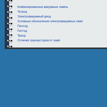
Комбинированные вакуумные лампы
Тетрод
Электровакуумный диод
Условные обозначения электровакуумных ламп
Пентод
Гептод
Триод
Отличия транзисторов от ламп