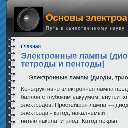
Основы электроа
Путь к качественному звуку
Главная
Электронные лампы (дио
тетроды и пентоды)
Электронные лампы (диоды, трио
Конструктивно электронная лампа пред
баллон с глубоким вакуумом, внутри к
электродов. Простейшая лампа — диод
электрода - катод, накаляемый
нитью накала, и анод. Катод покрыт