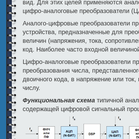
вид. Для этих целей применяются анал
цифро-аналоговые преобразователи (Ц
Аналого-цифровые преобразователи пр
устройства, предназначенные для прео
величин (напряжения, тока, сопротивле
код. Наиболее часто входной величино
Цифро-аналоговые преобразователи п
преобразования числа, представленного
двоичного кода, в напряжение или ток
числу.
Функциональная схема
типичной анал
содержащей цифровой сигнальный проц