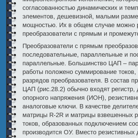
согласованностью динамических и тем
элементов, дешевизной, малыми разме
мощностью. Их в общем случае можно 
преобразователи с прямым и промежут
Преобразователи с прямым преобразов
последовательные, параллельные и по
параллельные. Большинство ЦАП – пара
работы положено суммирование токов,
разрядов преобразователя. В состав п
ЦАП (рис.28.2) обычно входят регистр,
опорного напряжения (ИОН), резистивн
аналоговые ключи. В качестве делител
матрицы R-2R и матрицы взвешенных р
токов, образованных подключением соо
производится ОУ. Вместо резистивных