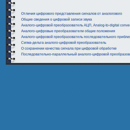
Отличия цифрового представления сигналов от аналогового
Общие сведения о цифровой записи звука
Аналого-цифровой преобразователь АЦП, Analog-to-digital conver
Аналого-цифровые преобразователи общие положения
Аналого-цифровой преобразователь последовательного прибл
Сигма-дельта аналого-цифровой преобразователь
O сохранении качества сигнала при цифровой обработке
Последовательно-параллельный аналого-цифровой преобразова