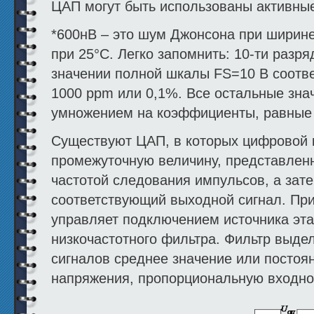
ЦАП могут быть использованы активные
*600нВ – это шум Джонсона при ширине
при 25°С. Легко запомнить: 10-ти разр
значении полной шкалы FS=10 В соотве
1000 ppm или 0,1%. Все остальные зна
умножением на коэффициенты, равные 
Существуют ЦАП, в которых цифровой 
промежуточную величину, представлен
частотой следования импульсов, а зате
соответствующий выходной сигнал. Пр
управляет подключением источника эта
низкочастотного фильтра. Фильтр выде
сигналов среднее значение или посто
напряжения, пропорциональную входно