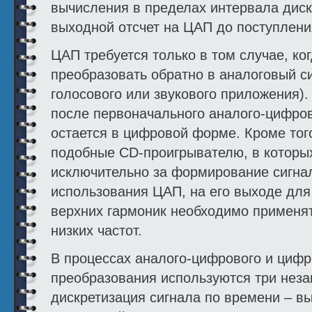
вычисления в пределах интервала диск
выходной отсчет на ЦАП до поступлени
ЦАП требуется только в том случае, к
преобразовать обратно в аналоговый си
голосового или звукового приложения)
после первоначального аналого-цифров
остается в цифровой форме. Кроме тог
подобные CD-проигрывателю, в которы
исключительно за формирование сигна
использования ЦАП, на его выходе дл
верхних гармоник необходимо применят
низких частот.
В процессах аналого-цифрового и цифр
преобразования используются три нез
дискретизация сигнала по времени – в