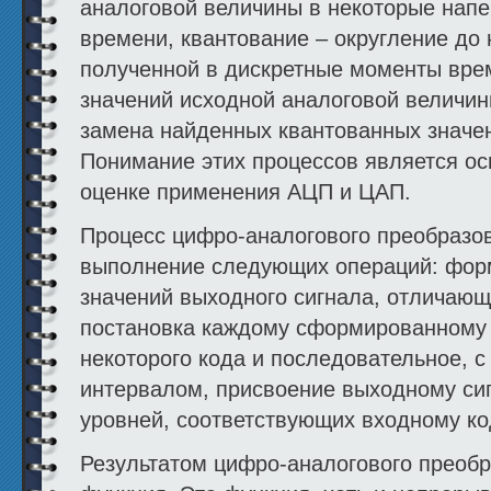
аналоговой величины в некоторые нап
времени, квантование – округление до
полученной в дискретные моменты вре
значений исходной аналоговой величин
замена найденных квантованных значе
Понимание этих процессов является о
оценке применения АЦП и ЦАП.
Процесс цифро-аналогового преобразо
выполнение следующих операций: фор
значений выходного сигнала, отличающ
постановка каждому сформированному 
некоторого кода и последовательное, 
интервалом, присвоение выходному си
уровней, соответствующих входному ко
Результатом цифро-аналогового преобр