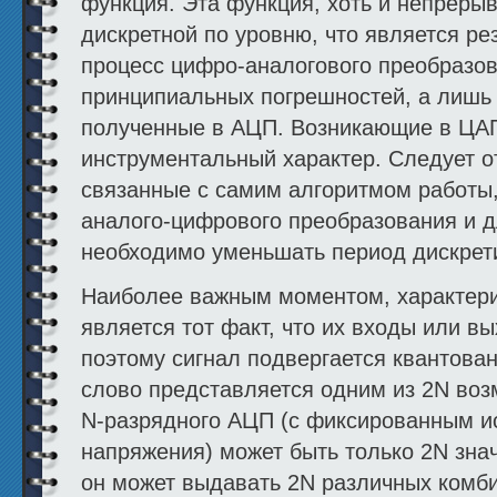
функция. Эта функция, хоть и непрерыв
дискретной по уровню, что является ре
процесс цифро-аналогового преобразов
принципиальных погрешностей, а лишь 
полученные в АЦП. Возникающие в ЦАП
инструментальный характер. Следует от
связанные с самим алгоритмом работы,
аналого-цифрового преобразования и 
необходимо уменьшать период дискрети
Наиболее важным моментом, характер
является тот факт, что их входы или 
поэтому сигнал подвергается квантова
слово представляется одним из 2N воз
N-разрядного АЦП (с фиксированным и
напряжения) может быть только 2N зна
он может выдавать 2N различных комб