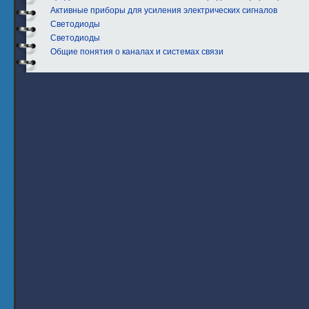
Активные приборы для усиления электрических сигналов
Светодиоды
Светодиоды
Общие понятия о каналах и системах связи