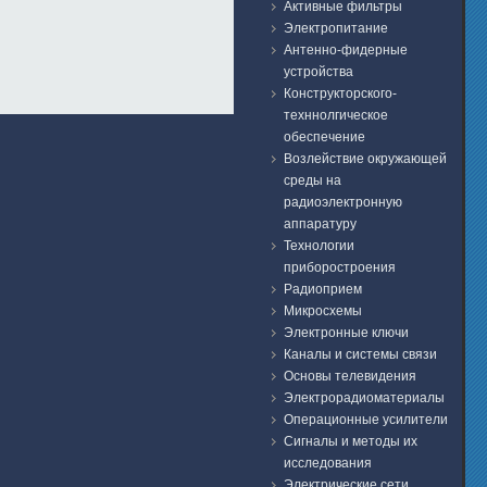
Активные фильтры
Электропитание
Антенно-фидерные
устройства
Конструкторского-
техннолгическое
обеспечение
Возлействие окружающей
среды на
радиоэлектронную
аппаратуру
Технологии
приборостроения
Радиоприем
Микросхемы
Электронные ключи
Каналы и системы связи
Основы телевидения
Электрорадиоматериалы
Операционные усилители
Сигналы и методы их
исследования
Электрические сети