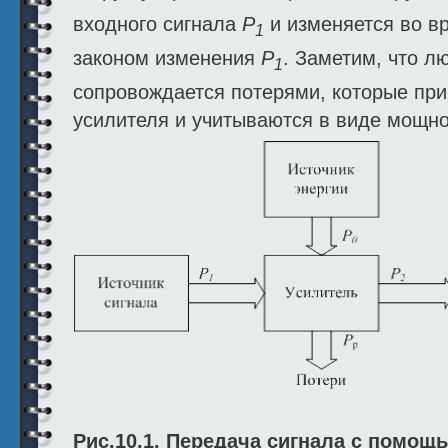
входного сигнала
Р
и изменяется во вр
1
законом изменения
Р
. Заметим, что л
1
сопровождается потерями, которые при
усилителя и учитываются в виде мощн
Рис.10.1. Передача сигнала с помощ