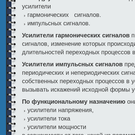
усилители
гармонических сигналов.
импульсных сигналов.
Усилители гармонических сигналов
п
сигналов, изменение которых происход
длительностей переходных процессов в
Усилители импульсных сигналов
пре
периодических и непериодических сигн
собственных переходных процессов в 
вызывать искажений исходной формы у
По функциональному назначению
он
усилители напряжения,
усилители тока
усилители мощности