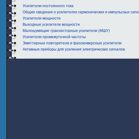
Усилители постоянного тока
Общие сведения о уси­лителях гармонических и импульсных сигн
Усилители мощности
Выходные усилители мощности
Малошумящие транзисторные усилители (МШУ)
Усилители промежуточной частоты
Эмиттерные повторители и фазоинверсные усилители
Активные приборы для усиления электрических сигналов