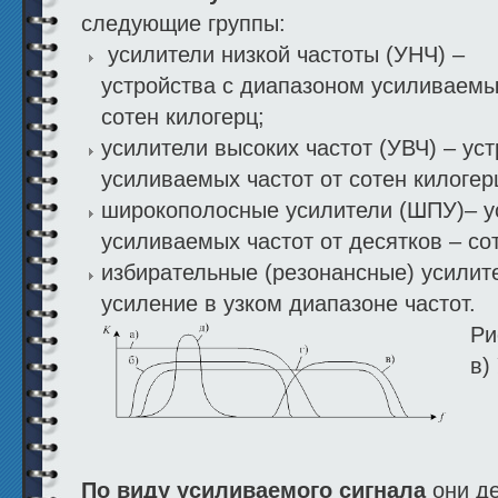
следующие группы:
усилители низкой частоты (УНЧ) –
устройства с диапазоном усиливаемых
сотен килогерц;
усилители высоких частот (УВЧ) – ус
усиливаемых частот от сотен килогер
широкополосные усилители (ШПУ)– у
усиливаемых частот от десятков – сот
избирательные (резонансные) усилит
усиление в узком диапазоне частот.
Ри
в)
По виду усиливаемого сигнала
они д