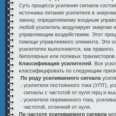
Суть процесса усиления сигнала состои
источника питания усилителя в энергию
закону, определяемому входным управ
любой усилитель модулирует энергию 
управляющим воздействием. Этот проц
помощи управляемого элемента. Эти э
усилителях выполняются, как правило,
биполярных или полевых транзисторов
Классификация усилителей
. Все уси
классифицировать по следующим приз
По роду усиливаемого сигнала
усили
усилители постоянного тока (УПТ), 
сигналы с частотой от нуля герц и в
усилители переменного тока, усилив
частотой, отличной от нуля.
По частоте усиливаемого сигнала
мог