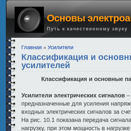
Основы электроа
Путь к качественному звуку
Главная
»
Усилители
Классификация и основ
усилителей
Классификация и основные п
Усилители электрических сигналов
–
предназначенные для усиления напряж
входных электрических сигналов за сче
На рис. 10.1 показана передача сигнал
нагрузку, при этом мощность в нагрузк