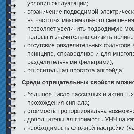
условия экплуатации;
ограничение подводимой электрическ
на частотах максимального смещения
позволяет увеличить подводимую мо
полосы и значительно снизить нелин
отсутсвие разделительных фильтров м
принципе, справедливо и для многоп
разделительными фильтрами);
относительная простота апгрейда;
Среди отрицательных свойств можн
большое число пассивных и активных
прохождения сигнала;
стоимость пропорциональна возможн
дополнительная стоимость УНЧ на ка
необходимость сложной настройки (ч