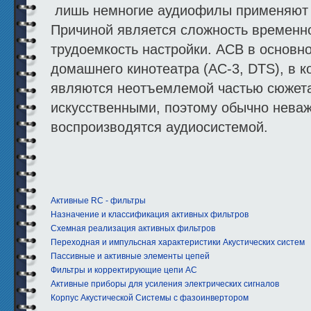
лишь немногие аудиофилы применяют и
Причиной является сложность временн
трудоемкость настройки. АСВ в основн
домашнего кинотеатра (AC-3, DTS), в 
являются неотъемлемой частью сюжета
искусственными, поэтому обычно неваж
воспроизводятся аудиосистемой.
Активные RC - фильтры
Назначение и классификация активных фильтров
Схемная реализация активных фильтров
Переходная и импульсная характеристики Акустических систем
Пассивные и активные элементы цепей
Фильтры и корректирующие цепи АС
Активные приборы для усиления электрических сигналов
Корпус Акустической Системы с фазоинвертором