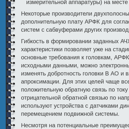
измерительной аппаратуры) на месте
Некоторые производители двухполосны
дополнительную плату АРФК для согла
систем с сабвуферами других производ
Гибкость в формировании заданных АЧ
характеристики позволяет уже на стад
основные требования к головкам, АРФК
исходными данными, можно электронн
изменять добротность головки В АО и в
апроксимации. Для этих целей чаще вс
положительную обратную связь по току
отрицательной обратной связью по нап
используют устройства с датчиками ди
перемещением подвижной системы.
Несмотря на потенциальные преимуще