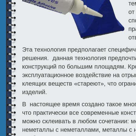
те
от
сп
пр
от
Эта технология предполагает специфич
решения. данная технология предпочт
конструкций по большим площадям. Кр
эксплуатационное воздействие на отры
клеящих веществ «стареют», что огран
изделий.
В настоящее время создано такое мно
что практически все современные кон
можно склеивать в любом сочетании: м
неметаллы с неметаллами, металлы с 