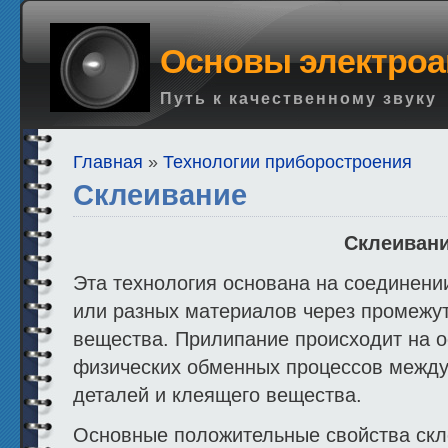
Основы электроа
Путь к качественному звуку
Главная
»
Технологии приборостроения
Склеивание
Склеиван
Эта технология основана на соединен
или разных материалов через промежу
вещества. Прилипание происходит на о
физических обменных процессов межд
деталей и клеящего вещества.
Основные положительные свойства скл