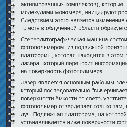
активированных комплексов), которые,
молекулами мономера, инициируют рос
Следствием этого является изменение 
то есть в облученной области образует
Стереолитографическая машина состои
фотополимером, из подвижной горизон
платформы, которая находится в этом р
лазера, который переносит информаци
на поверхность фотополимера
Лазер является основным рабочим эле
который последовательно "вычерчивает
поверхности ёмкости со светочувствит
фотополимер отвердевает только там, г
луч. Подвижная платформа, на которой
устанавливается ниже поверхности ф