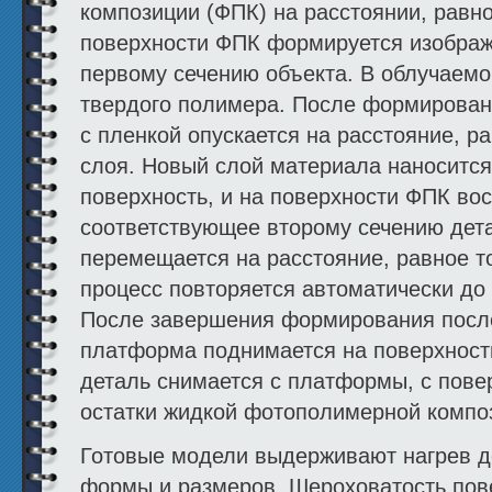
композиции (ФПК) на расстоянии, равн
поверхности ФПК формируется изображ
первому сечению объекта. В облучаемо
твердого полимера. После формирован
с пленкой опускается на расстояние, 
слоя. Новый слой материала наноситс
поверхность, и на поверхности ФПК во
соответствующее второму сечению дет
перемещается на расстояние, равное 
процесс повторяется автоматически до
После завершения формирования после
платформа поднимается на поверхнос
деталь снимается с платформы, с пове
остатки жидкой фотополимерной композ
Готовые модели выдерживают нагрев д
формы и размеров. Шероховатость пове