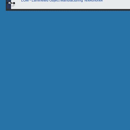
LOM - Lamineted Object Manufacturing Технология