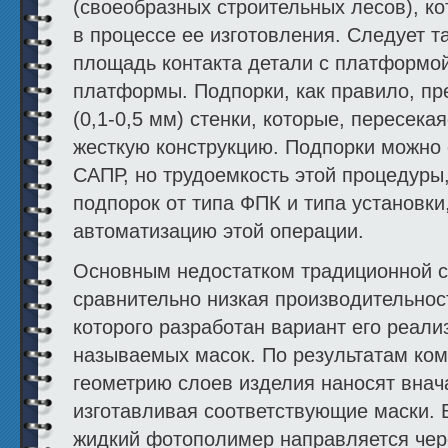
(своеобразных строительных лесов), к
в процессе ее изготовления. Следует т
площадь контакта детали с платформой
платформы. Подпорки, как правило, пр
(0,1-0,5 мм) стенки, которые, пересека
жесткую конструкцию. Подпорки можно 
САПР, но трудоемкость этой процедуры
подпорок от типа ФПК и типа установк
автоматизацию этой операции.
Основным недостатком традиционной с
сравнительно низкая производительнос
которого разработан вариант его реал
называемых масок. По результатам ком
геометрию слоев изделия наносят внач
изготавливая соответствующие маски. 
жидкий фотополимер направляется чере