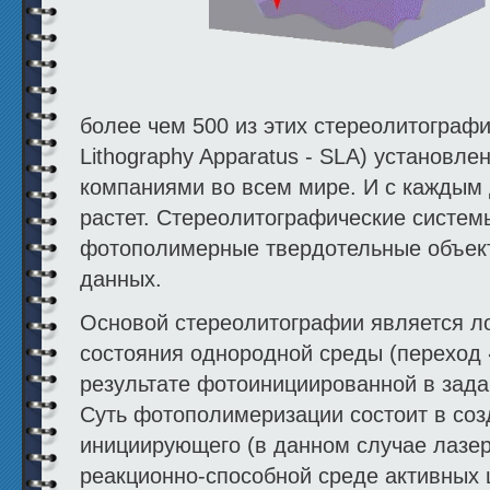
более чем 500 из этих стереолитографи
Lithography Apparatus - SLA) установле
компаниями во всем мире. И с каждым 
растет. Стереолитографические систем
фотополимерные твердотельные объек
данных.
Основой стереолитографии является л
состояния однородной среды (переход «
результате фотоинициированной в зад
Суть фотополимеризации состоит в со
инициирующего (в данном случае лазер
реакционно-способной среде активных 