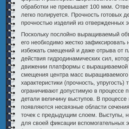
обработки не превышает 100 мкм. От
легко полируется. Прочность готовых д
прочностью изделий из отвержденных 
Поскольку послойно выращиваемый объе
его необходимо жестко зафиксировать 
избежать смещений и даже отрыва от 
действия гидродинамических сил, кото
движении платформы с выращиваемой 
смещения центра масс выращиваемого 
характеристики (прочность, упругость)
ограничивают допустимую в процессе п
детали величину выступов. В процессе 
появляются несвязные области сечения
точек с предыдущим слоем. Выступы, н
для своей фиксации вспомогательных 