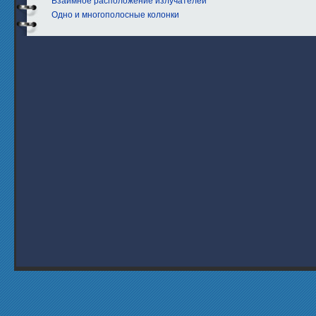
Взаимное расположение излучателей
Одно и многополосные колонки