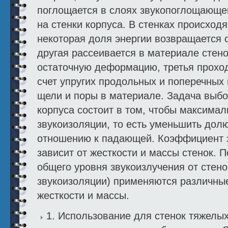
поглощается в слоях звукопоглощающег
на стенки корпуса. В стенках происхо
некоторая доля энергии возвращается о
другая рассеивается в материале стено
остаточную деформацию, третья прохо
счет упругих продольных и поперечных 
щели и поры в материале. Задача выбо
корпуса состоит в том, чтобы максима
звукоизоляции, то есть уменьшить дол
отношению к падающей. Коэффициент 
зависит от жесткости и массы стенок.
общего уровня звукоизлучения от стено
звукоизоляции) применяются различны
жесткости и массы.
1. Использование для стенок тяжелых