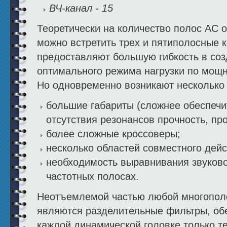
ВЧ-канал - 15
Теоретически на количество полос АС о
можно встретить трех и пятиполосные к
предоставляют большую гибкость в соз
оптимального режима нагрузки по мощн
Но одновременно возникают несколько
большие габариты (сложнее обеспечи
отсутствия резонансов прочность, пр
более сложные кроссоверы;
несколько областей совместного дейс
необходимость выравнивания звуково
частотных полосах.
Неотъемлемой частью любой многополо
являются разделительные фильтры, об
каждой динамической головке только те