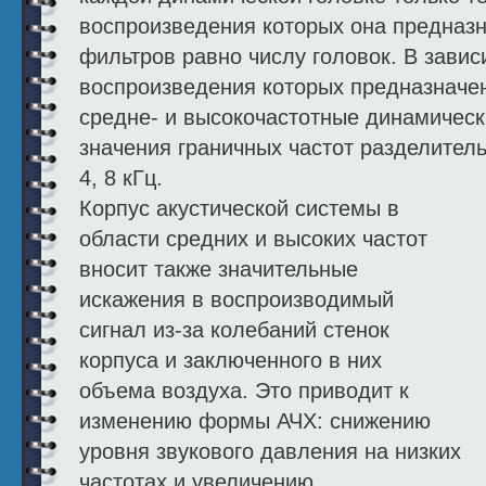
воспроизведения которых она предназ
фильтров равно числу головок. В завис
воспроизведения которых предназначен
средне- и высокочастотные динамичес
значения граничных частот разделительн
4, 8 кГц.
Корпус акустической системы в
области средних и высоких частот
вносит также значительные
искажения в воспроизводимый
сигнал из-за колебаний стенок
корпуса и заключенного в них
объема воздуха. Это приводит к
изменению формы АЧХ: снижению
уровня звукового давления на низких
частотах и увеличению