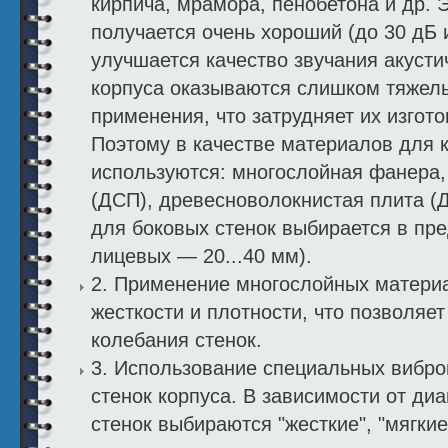
кирпича, мрамора, пенобетона и др.
получается очень хороший (до 30 дБ 
улучшается качество звучания акусти
корпуса оказываются слишком тяжел
применения, что затрудняет их изгот
Поэтому в качестве материалов для 
используются: многослойная фанера,
(ДСП), древесноволокнистая плита (
для боковых стенок выбирается в пре
лицевых — 20...40 мм).
2. Применение многослойных материа
жесткости и плотности, что позволяе
колебания стенок.
3. Использование специальных вибр
стенок корпуса. В зависимости от ди
стенок выбираются "жесткие", "мягки