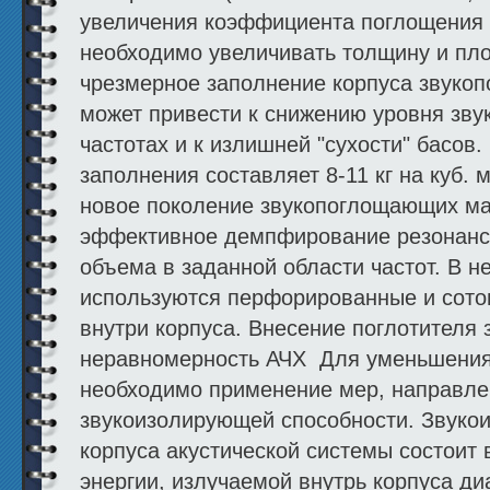
увеличения коэффициента поглощения в
необходимо увеличивать толщину и пло
чрезмерное заполнение корпуса звук
может привести к снижению уровня зву
частотах и к излишней "сухости" басов
заполнения составляет 8-11 кг на куб. 
новое поколение звукопоглощающих м
эффективное демпфирование резонанс
объема в заданной области частот. В 
используются перфорированные и сото
внутри корпуса. Внесение поглотителя 
неравномерность АЧХ Для уменьшения 
необходимо применение мер, направле
звукоизолирующей способности. Звуко
корпуса акустической системы состоит 
энергии, излучаемой внутрь корпуса д