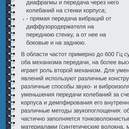
диафрагмы и передача через него
колебаний на стенки корпуса;
- прямая передача вибраций от
диффузородержателя на
переднюю стенку, а от нее на
боковые и на заднюю.
В области частот примерно до 600 Гц 
оба механизма передачи, на более выс
играет роль второй механизм. Для уме
явлений используют различные констру
различные способы звуко- и виброизол
уменьшения передачи колебаний за сче
корпуса и демпфирования его внутрен
различные методы звукопоглощения: о
частично заполняется тонковолокнист
материалами (синтетические волокна, м