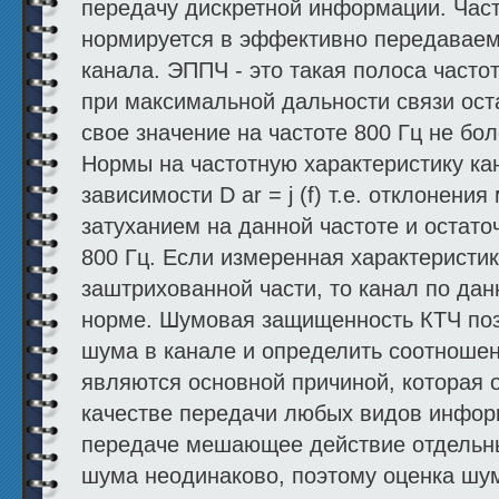
передачу дискретной информации. Част
нормируется в эффективно передаваем
канала. ЭППЧ - это такая полоса часто
при максимальной дальности связи ост
свое значение на частоте 800 Гц не бол
Нормы на частотную характеристику ка
зависимости D аr = j (f) т.е. отклонени
затуханием на данной частоте и остато
800 Гц. Если измеренная характеристи
заштрихованной части, то канал по да
норме. Шумовая защищенность КТЧ поз
шума в канале и определить соотноше
являются основной причиной, которая 
качестве передачи любых видов инфор
передаче мешающее действие отдельн
шума неодинаково, поэтому оценка шу