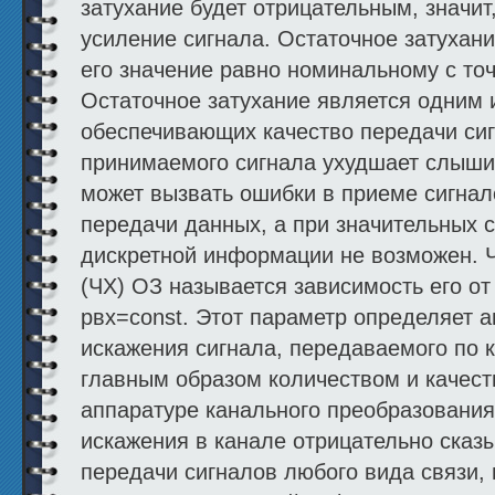
затухание будет отрицательным, значит
усиление сигнала. Остаточное затухани
его значение равно номинальному с точн
Остаточное затухание является одним 
обеспечивающих качество передачи си
принимаемого сигнала ухудшает слыши
может вызвать ошибки в приеме сигнал
передачи данных, а при значительных 
дискретной информации не возможен. Ч
(ЧХ) ОЗ называется зависимость его от ча
рвх=const. Этот параметр определяет 
искажения сигнала, передаваемого по 
главным образом количеством и качес
аппаратуре канального преобразования
искажения в канале отрицательно сказ
передачи сигналов любого вида связи,