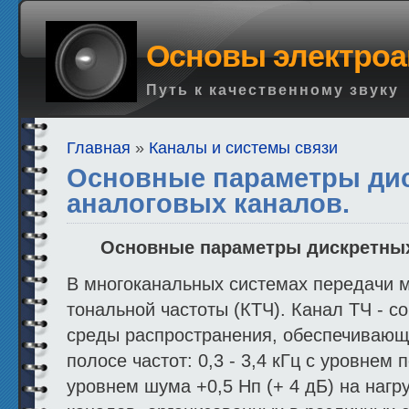
Основы электроа
Путь к качественному звуку
Главная
»
Каналы и системы связи
Основные параметры ди
аналоговых каналов.
Основные параметры дискретных
В многоканальных системах передачи м
тональной частоты (КТЧ). Канал ТЧ - с
среды распространения, обеспечивающ
полосе частот: 0,3 - 3,4 кГц с уровнем п
уровнем шума +0,5 Нп (+ 4 дБ) на нагр