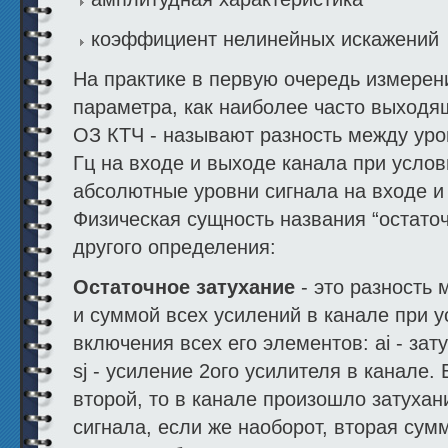
коэффициент нелинейных искажений
На практике в первую очередь измерен
параметра, как наиболее часто выходя
ОЗ КТЧ - называют разность между уро
Гц на входе и выходе канала при услови
абсолютные уровни сигнала на входе и
Физическая сущность названия “остаточ
другого определения:
Остаточное затухание
- это разность 
и суммой всех усилений в канале при 
включения всех его элементов: аi - за
sj - усиление 2ого усилителя в канале
второй, то в канале произошло затуха
сигнала, если же наоборот, вторая сум