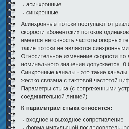
асинхронные
синхронные.
Асинхронные потоки поступают от разл
скорости абонентских потоков одинаков
имеется неточность частоты опорных г
такие потоки не являются синхронными 
Относительное изменение скорости по 
номинального значения допускается 0.00
Синхронные каналы - это такие каналы 
жестко связана с тактовой частотой ц
Параметры стыка (с сопряженными уст
соединительной линией)
К параметрам стыка относятся:
входное и выходное сопротивление
форма импульсной последовательнос