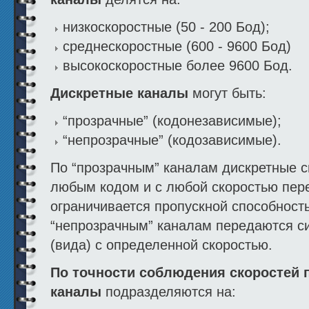
низкоскоростные (50 - 200 Бод);
среднескоростные (600 - 9600 Бод)
высокоскоростные более 9600 Бод.
Дискретные каналы
могут быть:
“прозрачные” (кодонезависимые);
“непрозрачные” (кодозависимые).
По “прозрачным” каналам дискретные с
любым кодом и с любой скоростью пер
ограничивается пропускной способност
“непрозрачным” каналам передаются с
(вида) с определенной скоростью.
По точности соблюдения скоростей 
каналы
подразделяются на: