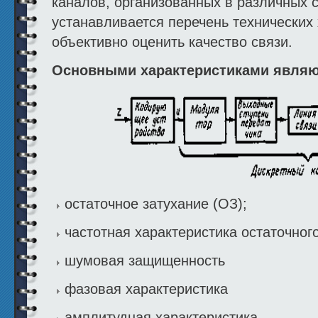
каналов, организованных в различных 
устанавливается перечень технических
объективно оценить качество связи.
Основными характеристиками являю
остаточное затухание (ОЗ);
частотная характеристика остаточног
шумовая защищенность
фазовая характеристика
амплитудная характеристика