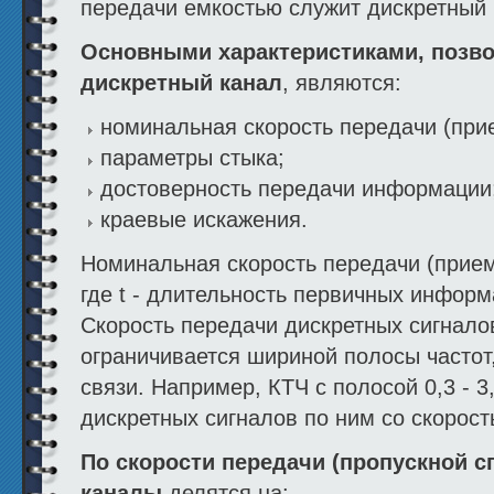
передачи емкостью служит дискретный 
Основными характеристиками, позв
дискретный канал
, являются:
номинальная скорость передачи (при
параметры стыка;
достоверность передачи информации
краевые искажения.
Номинальная скорость передачи (прием
где t - длительность первичных инфо
Скорость передачи дискретных сигнало
ограничивается шириной полосы частот
связи. Например, КТЧ с полосой 0,3 - 3
дискретных сигналов по ним со скорост
По скорости передачи (пропускной с
каналы
делятся на: