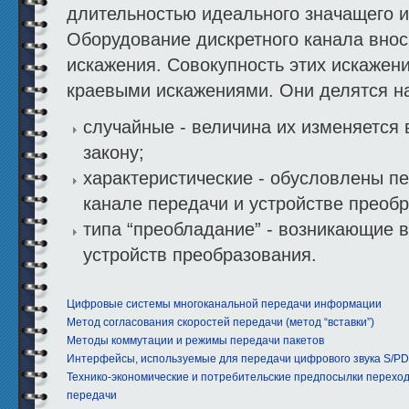
длительностью идеального значащего и
Оборудование дискретного канала внос
искажения. Совокупность этих искажен
краевыми искажениями. Они делятся на
случайные - величина их изменяется
закону;
характеристические - обусловлены п
канале передачи и устройстве преоб
типа “преобладание” - возникающие 
устройств преобразования.
Цифровые системы многоканальной передачи информации
Метод согласования скоростей передачи (метод “вставки”)
Методы коммутации и режимы передачи пакетов
Интерфейсы, используемые для передачи цифрового звука S/PD
Технико-экономические и потребительские предпосылки перехо
передачи