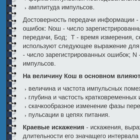
амплитуда импульсов.
Достоверность передачи информации -
ошибок: Nош - число зарегистрированны
передачи, Бод; Т - время измерения, с
используют следующее выражение для
- число зарегистрированных ошибок; N
импульсов.
На величину Кош в основном влияют
величина и частота импульсных поме
глубина и частость кратковременных 
скачкообразное изменение фазы пере
пульсации в цепях питания.
Краевые искажения
- искажения, выр
длительности его значащего интервала