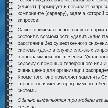
(клиент) формирует и посылает запрос
компоненте (серверу), задача которой 
запросов.
Самое примечательное свойство архит
состоит в возможности удалить клиента
расстояние без существенного снижени
системы (даже в случае сложных запро
в программном обеспечении. Удаленный
серверу с помощью телефонного или ин
очень ценно для организации распреде
Кроме того, оно позволяет заменять С
сервер, не изменяя программного обес
системы.
Обычно выделяются три модели взаи
сервера
: