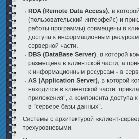
RDA (Remote Data Access),
в которо
(пользовательский интерфейс) и прик
работы программы) совмещены в клие
доступа к информационным ресурсам
серверной части.
DBS (DataBase Server)
, в которой к
размещена в клиентской части, а при
к информационным ресурсам - в серв
AS (Application Server),
в которой к
находится в клиентской части, прикл
приложения", а компонента доступа 
в "сервере базы данных".
Системы с архитектурой «клиент-сервер
трехуровневыми.