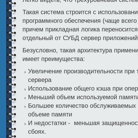
Такая система строится с использован
программного обеспечения (чаще всего 
причем прикладная логика переносится
отдельный от СУБД сервер приложений
Безусловно, такая архитектура примен
имеет преимущества:
Увеличение производительности при 
сервера
Использование общего кэша при опе
Меньший объем используемой памят
Большее количество обслуживаемых 
объеме памяти
И недостатки - меньшая защищенност
сбоях.