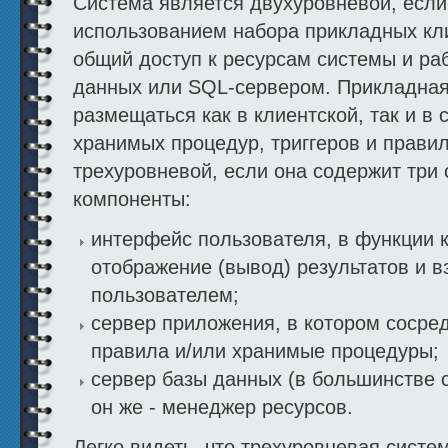
Система является двухуровневой, если
использованием набора прикладных кл
общий доступ к ресурсам системы и ра
данных или SQL-сервером. Прикладная
размещаться как в клиентской, так и в 
хранимых процедур, триггеров и прави
трехуровневой, если она содержит тр
компоненты:
интерфейс пользователя, в функции к
отображение (вывод) результатов и в
пользователем;
сервер приложения, в котором сосре
правила и/или хранимые процедуры;
сервер базы данных (в большинстве 
он же - менеджер ресурсов.
Легко видеть, что трехуровневая систе