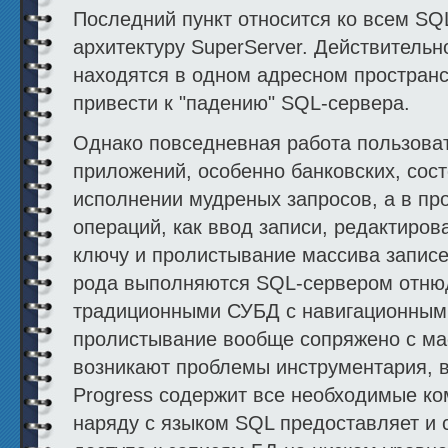
Последний пункт относится ко всем S
архитектуру SuperServer. Действительно
находятся в одном адресном пространс
привести к "падению" SQL-сервера.
Однако повседневная работа пользова
приложений, особенно банковских, сост
исполнении мудреных запросов, а в пр
операций, как ввод записи, редактиров
ключу и пролистывание массива записе
рода выполняются SQL-сервером отнюд
традиционными СУБД с навигационным 
пролистывание вообще сопряжено с мас
возникают проблемы инструментария, в
Progress содержит все необходимые ком
наряду с языком SQL предоставляет и 