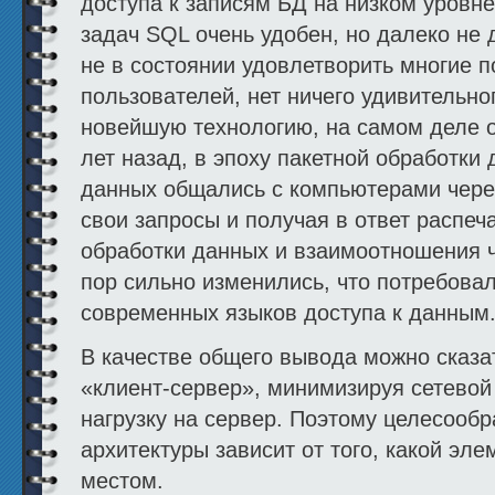
доступа к записям БД на низком уровне
задач SQL очень удобен, но далеко не д
не в состоянии удовлетворить многие 
пользователей, нет ничего удивительног
новейшую технологию, на самом деле о
лет назад, в эпоху пакетной обработки 
данных общались с компьютерами чере
свои запросы и получая в ответ распеч
обработки данных и взаимоотношения ч
пор сильно изменились, что потребова
современных языков доступа к данным
В качестве общего вывода можно сказа
«клиент-сервер», минимизируя сетевой
нагрузку на сервер. Поэтому целесооб
архитектуры зависит от того, какой эл
местом.