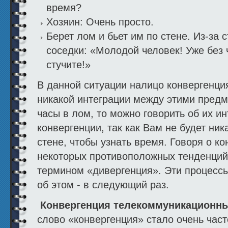
время?
Хозяин: Очень просто.
Берет лом и бьет им по стене. Из-за 
соседки: «Молодой человек! Уже без 
стучите!»
В данной ситуации налицо конвергенция
никакой интеграции между этими предм
часы в лом, то можно говорить об их ин
конвергенции, так как Вам не будет ник
стене, чтобы узнать время. Говоря о к
некоторых противоположных тенденций
термином «дивергенция». Эти процессы
об этом - в следующий раз.
Конвергенция телекоммуникационны
слово «конвергенция» стало очень част