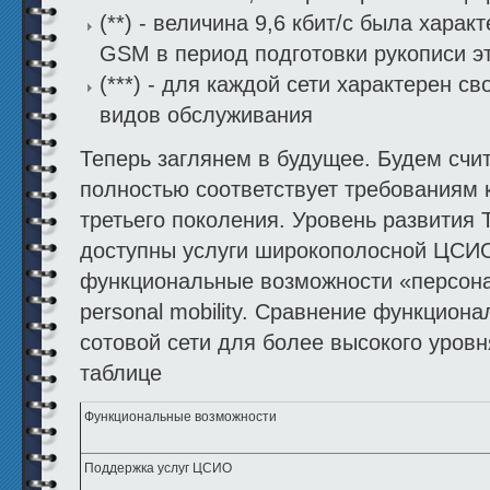
(**) - величина 9,6 кбит/с была харак
GSM в период подготовки рукописи эт
(***) - для каждой сети характерен с
видов обслуживания
Теперь заглянем в будущее. Будем счит
полностью соответствует требованиям 
третьего поколения. Уровень развития 
доступны услуги широкополосной ЦСИО
функциональные возможности «персона
personal mobility. Сравнение функцио
сотовой сети для более высокого уровн
таблице
Функциональные возможности
Поддержка услуг ЦСИО