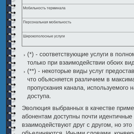
Мобильность терминала
Персональная мобильность
Широкополосные услуги
(*) - соответствующие услуги в полн
только при взаимодействии обоих вид
(**) - некоторые виды услуг предост
что объясняется различием в максим
пропускания канала, используемого н
доступа.
Эволюция выбранных в качестве примера
абонентам доступны почти идентичные 
взаимодействуют друг с другом, но это 
объединяются. Иными словами, конверг