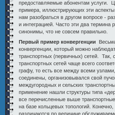
предоставляемые абонентам услуги. Ц
примера, иллюстрирующих эти аспекты
нам разобраться в другом вопросе - р
и интеграцией. Часто эти два термина 
синонимы, что не совсем правильно.
Первый пример конвергенции
Весьма
конвергенции, который можно наблюдат
транспортных (первичных) сетей. Так, 
транспортных сетей чаще всего соотве
графу, то есть все между всеми узлам
соединены, организовывался свой пучо
междугородных и сельских транспортны
применение нашли структуры типа «дер
все перечисленные выше транспортные 
на базе кольцевых топологий. Конечно, 
различаются по величине обслуживаемо