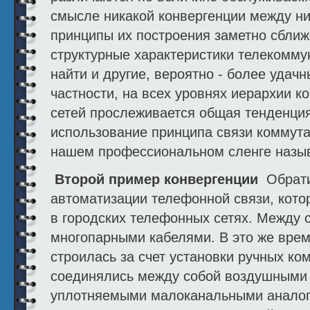
смысле никакой конвергенции между ни
принципы их построения заметно сбли
структурные характеристики телекомму
найти и другие, вероятно - более удач
частности, на всех уровнях иерархии 
сетей прослеживается общая тенденци
использование принципа связи коммута
нашем профессиональном сленге назыв
Второй пример конвергенции
Обрати
автоматизации телефонной связи, кото
в городских телефонных сетях. Между 
многопарными кабелями. В это же врем
строилась за счет установки ручных ко
соединялись между собой воздушными 
уплотняемыми малоканальными аналог