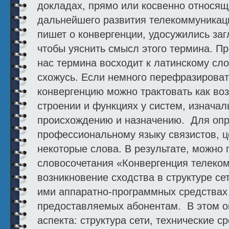
докладах, прямо или косвенно относящ
дальнейшего развития телекоммуникаци
пишет о конвергенции, удосужились заг
чтобы уяснить смысл этого термина. 
нас термина восходит к латинскому сло
схожусь. Если немного перефразироват
конвергенцию можно трактовать как во
строении и функциях у систем, изначал
происхождению и назначению. Для опре
профессиональному языку связистов, 
некоторые слова. В результате, можно 
словосочетания «Конвергенция телеком
возникновение сходства в структуре се
ими аппаратно-программных средствах и
предоставляемых абонентам. В этом 
аспекта: структура сети, технические с