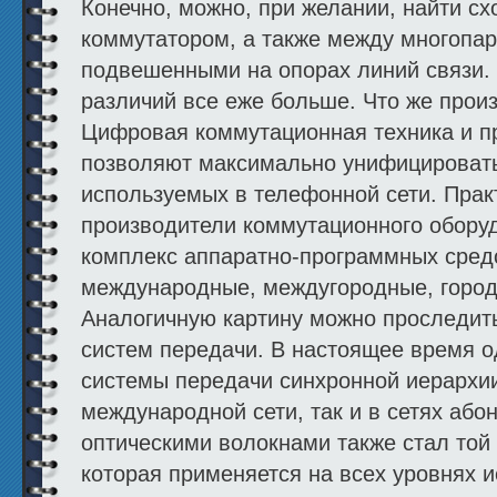
Конечно, можно, при желании, найти с
коммутатором, а также между многопа
подвешенными на опорах линий связи.
различий все еже больше. Что же прои
Цифровая коммутационная техника и п
позволяют максимально унифицировать
используемых в телефонной сети. Прак
производители коммутационного обору
комплекс аппаратно-программных сред
международные, междугородные, городс
Аналогичную картину можно проследит
систем передачи. В настоящее время о
системы передачи синхронной иерархии
международной сети, так и в сетях абон
оптическими волокнами также стал той
которая применяется на всех уровнях и