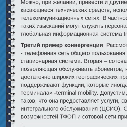
Можно, при желании, привести и други
касающиеся технических средств, испо
телекоммуникационных сетях. В частно
таких изысканий могут служить персон
глобальная информационная система In
Третий пример конвергенции
Рассмот
- телефонная сеть общего пользования 
стационарная система. Вторая – сотов
позволяющая обслуживать абонентов, 
достаточно широких географических пр
поддерживают функции, которые иногд
терминала» -terminal mobility. Допусти
таков, что она предоставляет услуги, 
интегрального обслуживания (ЦСИО). 
возможностей ТФОП и сотовой сети при