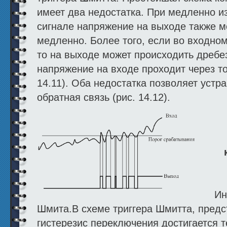
имеет два недостатка. При медленно 
сигнале напряжение на выходе также м
медленно. Более того, если во входном
то на выходе может происходить дребез
напряжение на входе проходит через то
14.11). Оба недостатка позволяет устр
обратная связь (рис. 14.12).
Ин
Шмита.В схеме триггера Шмитта, предст
гистерезис переключения достигается т