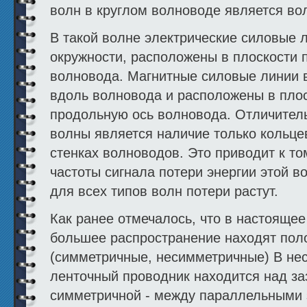
волн в круглом волноводе является во
В такой волне электрические силовые л
окружности, расположены в плоскости 
волновода. Магнитные силовые линии 
вдоль волновода и расположены в плос
продольную ось волновода. Отличител
волны является наличие только кольце
стенках волноводов. Это приводит к то
частоты сигнала потери энергии этой в
для всех типов волн потери растут.
Как ранее отмечалось, что в настоящее
большее распространение находят пол
(симметричные, несимметричные) В не
ленточный проводник находится над за
симметричной - между параллельными