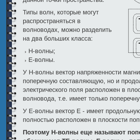
Типы волн, которые могут
распространяться в
волноводах, можно разделить
на два больших класса:
H-волны;
E-волны.
У H-волны вектор напряженности магни
поперечную составляющую, но и продол
электрического поля расположен в пло
волновода, т.е. имеет только попереч
У Е-волны вектор Е - имеет продольну
полностью расположен в плоскости поп
Поэтому Н-волны еще называют попе