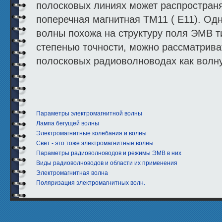
полосковых линиях может распространя
поперечная магнитная ТМ11 ( E11). Од
волны похожа на структуру поля ЭМВ т
степенью точности, можно рассматрива
полосковых радиоволноводах как волн
Параметры электромагнитной волны
Лампа бегущей волны
Электромагнитные колебания и волны
Свет - это тоже электромагнитные волны
Параметры радиоволноводов и режимы ЭМВ в них
Виды радиоволноводов и области их применения
Электромагнитная волна
Поляризация электромагнитных волн.