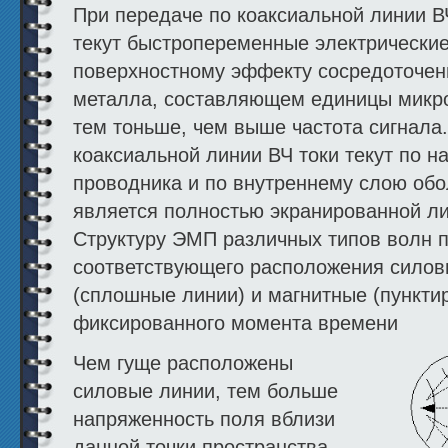
При передаче по коаксиальной линии В
текут быстропеременные электрические
поверхностному эффекту сосредоточен
металла, составляющем единицы микро
тем тоньше, чем выше частота сигнала.
коаксиальной линии ВЧ токи текут по 
проводника и по внутреннему слою обо
является полностью экранированной л
Структуру ЭМП различных типов волн п
соответствующего расположения силов
(сплошные линии) и магнитные (пункти
фиксированного момента времени
Чем гуще расположены
силовые линии, тем больше
напряженность поля вблизи
данной точки пространства.