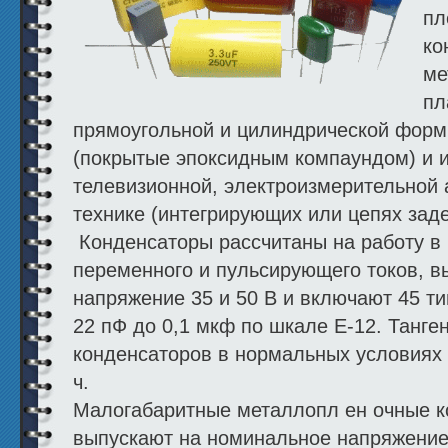
пл
ко
ме
пл
прямоугольной и цилин­дрической форм
(покрытые эпоксидным компа­ундом) и 
телевизионной, электроиз­мерительной
технике (интегрирующих или цепях задер
Конденсаторы рассчитаны на работу в 
переменного и пульсирую­щего токов, 
напряжение 35 и 50 В и включают 45 т
22 пФ до 0,1 мкф по шкале Е-12. Танген
конденсаторов в нормальных условиях
ч.
Малогабаритные металлопл ен очные к
выпускают на номинальное напряжение 