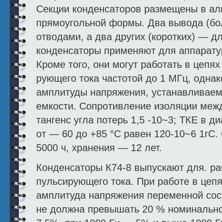
Секции конденсаторов размещены в а
прямоугольной формы. Два вывода (бол
отводами, а два других (коротких) — д
конденсаторы применяют для аппарату
Кроме того, они могут работать в цепя
рующего тока частотой до 1 МГц, однак
амплитуды напряжения, устанавливаем
емкости. Сопротивление изоляции ме
тангенс угла потерь 1,5 -10~3; ТКЕ в д
от — 60 до +85 °С равен 120-10~6 1гС.
5000 ч, хранения — 12 лет.
Конденсаторы К74-8 выпускают для. раб
пульсирующего тока. При работе в цеп
амплитуда напряжения переменной сос
не должна превышать 20 % номинально