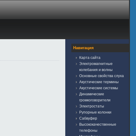
Навигация
Карта сайта
Электромагнитные
колебания и волны
Основные свойства слуха
Акустические термины
Акустические системы
Динамические
громкоговорители
Электростаты
Рупорные колонки
Сабвуфер
Высококачественные
телефоны