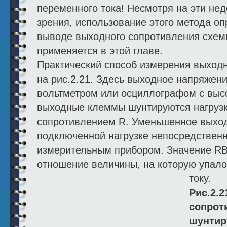
переменного тока! Несмотря на эти нед
зрения, использование этого метода о
выводе выходного сопротивления схем
применяется в этой главе.
Практический способ измерения выходн
на рис.2.21. Здесь выходное напряжени
вольтметром или осциллографом с выс
выходные клеммы шунтируются нагрузк
сопротивлением R. Уменьшенное выхо
подключенной нагрузке непосредственн
измерительным прибором. Значение R
отношение величины, на которую упало
току.
Рис.2.
сопрот
шунтир