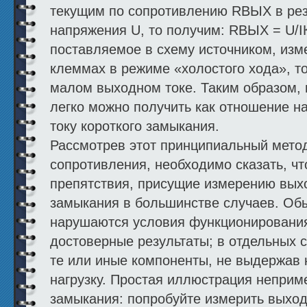
текущим по сопротивлению RВЫХ в рез
напряжения U, то получим: RВЫХ = U/I
поставляемое в схему источником, изм
клеммах в режиме «холостого хода», т
малом выходном токе. Таким образом,
легко можно получить как отношение н
току короткого замыкания.
Рассмотрев этот принципиальный мето
сопротивления, необходимо сказать, чт
препятствия, присущие измерению выхо
замыкания в большинстве случаев. Об
нарушаются условия функционирования
достоверные результаты; в отдельных с
те или иные компоненты, не выдержав
нагрузку. Простая иллюстрация неприм
замыкания: попробуйте измерить выход