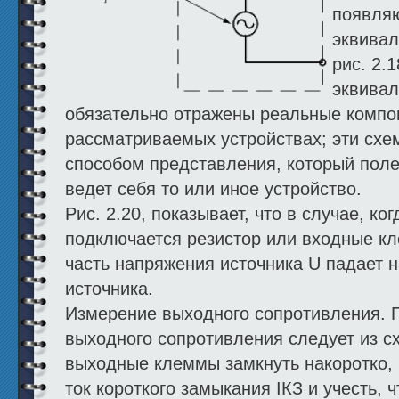
появля
эквивал
рис. 2.
эквивал
обязательно отражены реальные компо
рассматриваемых устройствах; эти сх
способом представления, который поле
ведет себя то или иное устройство.
Рис. 2.20, показывает, что в случае, к
подключается резистор или входные кл
часть напряжения источника U падает 
источника.
Измерение выходного сопротивления. 
выходного сопротивления следует из сх
выходные клеммы замкнуть накоротко, 
ток короткого замыкания IКЗ и учесть, ч