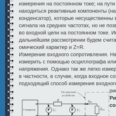
измерения на постоянном токе; на пути
находиться реактивные компоненты (н
конденсатор), которые несущественны
сигнала на средних частотах, но не по
во входной цели на постоянном токе. И
дальнейшем рассмотрении будем считат
омический характер и Z=R.
Измерение входного сопротивления. На
измерить с помощью осциллографа или
напряжения. Однако так же легко изме
в частности, в случае, когда входное 
подходящий способ измерения входног
ри
Ри
со