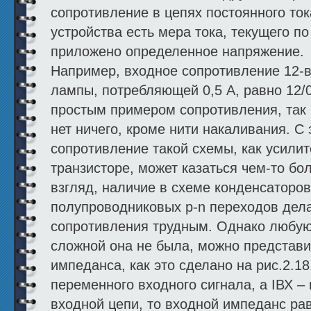
сопротивление в цепях постоянного ток
устройства есть мера тока, текущего по
приложено определенное напряжение.
Например, входное сопротивление 12-в
лампы, потребляющей 0,5 А, равно 12/
простым примером сопротивления, так к
нет ничего, кроме нити накаливания. С 
сопротивление такой схемы, как усили
транзисторе, может казаться чем-то б
взгляд, наличие в схеме конденсаторов
полупроводниковых p-n переходов дел
сопротивления трудным. Однако любую
сложной она не была, можно представи
импеданса, как это сделано на рис.2.1
переменного входного сигнала, а IВХ –
входной цепи, то входной импеданс р