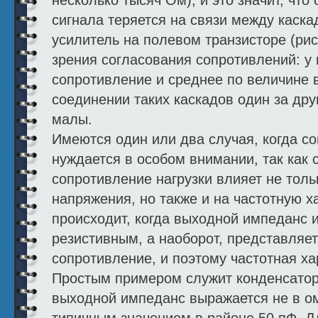
сигнала теряется на связи между каска
усилитель на полевом транзисторе (рис
зрения согласования сопротивлений: у
сопротивление и среднее по величине 
соединении таких каскадов один за дру
малы.
Имеются один или два случая, когда с
нуждается в особом внимании, так как
сопротивление нагрузки влияет не тол
напряжения, но также и на частотную х
происходит, когда выходной импеданс и
резистивным, а наоборот, представляет
сопротивление, и поэтому частотная ха
Простым примером служит конденсатор
выходной импеданс выражается не в ом
типичным значением в районе 50 пФ. Д