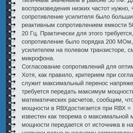
воспроизведения низких частот нужно,
сопротивление усилителя было больши
реактивным сопротивлением емкости 50
20 Гц. Практически для этого требуется
сопротивление было порядка 200 МОм,
усилителем на полевом транзисторе, с
микрофона.
Согласование сопротивлений для опти
Хотя, как правило, критерием при сог
служит максимальный перенос напряжен
требуется передать максимум мощност
математических расчетов, сообщим, чт
мощности в RВХдостигается при RВХ = 
известен как теорема о максимальной
мощности передается от источника в на
нагрузки равно выходному сопротивлен