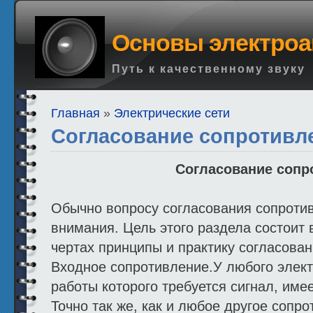
Основы электроа
Путь к качественному звуку
Главная
»
Электрические сети
Согласование сопротивл
Согласование сопр
Обычно вопросу согласования сопроти
внимания. Цель этого раздела состоит 
чертах принципы и практику согласова
Входное сопротивление.У любого элект
работы которого требуется сигнал, име
Точно так же, как и любое другое сопро