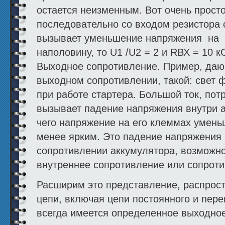
остается неизменным. Вот очень прост
последовательно со входом резистора
вызывает уменьшение напряжения на
наполовину, то U1 /U2 = 2 и RВХ = 10 к
Выходное сопротивление. Пример, даю
выходном сопротивлении, такой: свет ф
при работе стартера. Большой ток, по
вызывает падение напряжения внутри а
чего напряжение на его клеммах умень
менее ярким. Это падение напряжения
сопротивлении аккумулятора, возможно
внутреннее сопротивление или сопроти
Расширим это представление, распрост
цепи, включая цепи постоянного и пере
всегда имеется определенное выходно