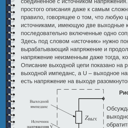
соединенное с источником напряжения.
простого описания даже к самым слож
правило, говорящее о том, что любую 
источниками, имеющую две выходные 
последовательно включенные одно сопр
Здесь под словом «источник» нужно по
вырабатывающий напряжение и продол
напряжение неизменным даже тогда, ког
Описание выходной цепи показано на р
выходной импеданс, а U – выходное на
есть напряжение на выходе разомкнуто
Ри
Обсужда
выходно
обратит