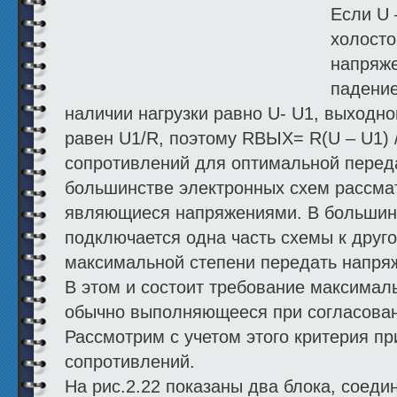
Если U 
холосто
напряже
падени
наличии нагрузки равно U- U1, выходно
равен U1/R, поэтому RВЫХ= R(U – U1)
сопротивлений для оптимальной перед
большинстве электронных схем рассма
являющиеся напряжениями. В большинс
подключается одна часть схемы к друго
максимальной степени передать напря
В этом и состоит требование максимал
обычно выполняющееся при согласован
Рассмотрим с учетом этого критерия п
сопротивлений.
На рис.2.22 показаны два блока, соеди