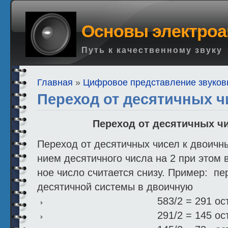
Основы электроа
Путь к качественному звуку
Главная
»
Цифровое представление звуков
Переход от десятичных 
Переход от десятичных ч
Переход от десятичных чисел к двоичн
нием десятичного числа на 2 при этом 
ное число считается снизу. Пример: пе
десятичной системы в двоичную
583/2 = 291 ос
291/2 = 145 ос