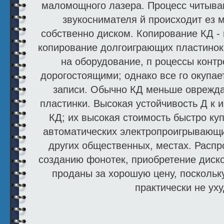
маломощного лазера. Процесс читыва
звукоснимателя й происходит ез м
собственно диском. Копирование КД -
копирование долгоиграющих пластинок
на оборудование, п роцессы конт
дорогостоящими; однако все го окупа
записи. Обычно КД меньше оврежд
пластинки. Высокая устойчивость Д к 
КД; их высокая стоимость быстро ку
автоматических электропроигрывающих
других общественных, местах. Распр
созданию фонотек, приобретение диско
проданы за хорошую цену, поскольку
практически не ух