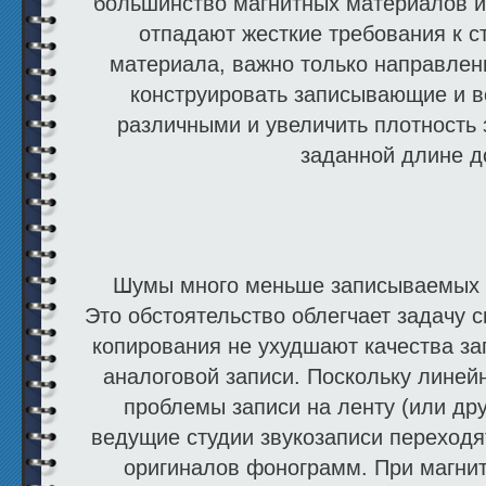
большинство маг­нитных материалов и
отпадают жесткие требования к с
материала, важно только на­правле
конструировать записывающие и в
различными и увеличить плотность 
заданной длине д
Шумы много меньше записываемых ци
Это обстоя­тельство облегчает задачу 
копирования не ухудшают качества зап
аналоговой за­писи. Поскольку линей
проблемы записи на ленту (или дру
ведущие студии звукозаписи переходя
оригиналов фонограмм. При магнит