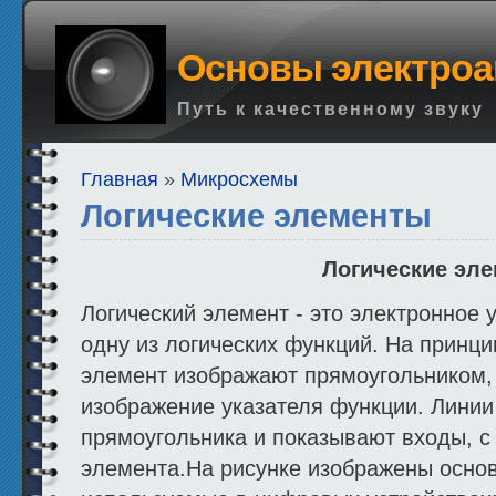
Основы электроа
Путь к качественному звуку
Главная
»
Микросхемы
Логические элементы
Логические эл
Логический элемент - это электронное
одну из логических функций. На принц
элемент изображают прямоугольником, 
изображение указателя функции. Линии
прямоугольника и показывают входы, с
элемента.На рисунке изображены осно