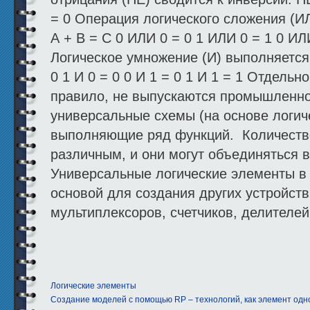
= 0 Операция логического сложения (И
А + В = С 0 ИЛИ 0 = 0 1 ИЛИ 0 = 1 0 ИЛ
Логическое умножение (И) выполняется 
0 1 И 0 = 0 0 И 1 = 0 1 И 1 = 1 Отдельн
правило, не выпускаются промышленно
универсальные схемы (на основе логич
выполняющие ряд функций. Количеств
различным, и они могут объединяться 
Универсальные логические элементы в
основой для создания других устройств
мультиплексоров, счетчиков, делителей 
Логические элементы
Создание моделей с помощью RP – технологий, как элемент од