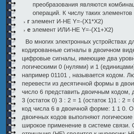
преобразования являются комбина
операций. К числу таких элементов 
г
элемент И-НЕ Y=-(X1*X2)
е
элемент ИЛИ-НЕ Y=-(Х1+Х2)
Во многих электронных устройствах д
кодированные сигналы в двоичном вид
цифровые сигналы, имеющие два уровн
логическими 0 (нулями) и 1 (единицами
например 01101 , называется кодом. Л
перевести из десятичной формы в двои
число 6 представить двоичным кодом, д
3 (остаток 0) 3 : 2 = 1 (остаток 1)1 : 2 
код числа 6 в двоичной форме: 1 1 0. 
двоичных кодов выполняют логические
широкое применение в системе связи. 
отрицания (НЕ) сводится к инверсии: Н