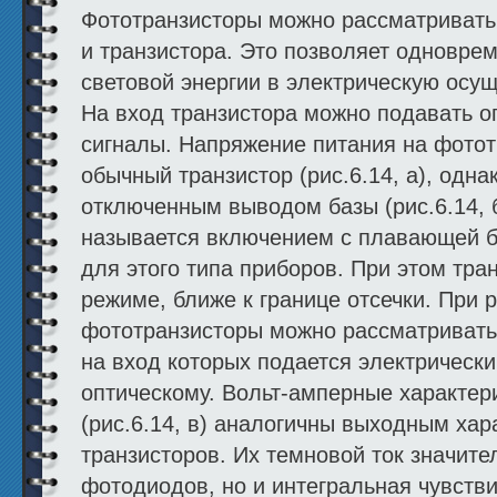
Фототранзисторы можно рассматривать
и транзистора. Это позволяет одновре
световой энергии в электрическую осу
На вход транзистора можно подавать о
сигналы. Напряжение питания на фотот
обычный транзистор (рис.6.14, а), одна
отключенным выводом базы (рис.6.14, 
называется включением с плавающей ба
для этого типа приборов. При этом тра
режиме, ближе к границе отсечки. При 
фототранзисторы можно рассматривать
на вход которых подается электрически
оптическому. Вольт-амперные характер
(рис.6.14, в) аналогичны выходным ха
транзисторов. Их темновой ток значите
фотодиодов, но и интегральная чувств