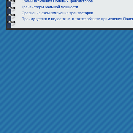
Схемы включения Полевых Транзисторов
Транзисторы большой мощности
Сравнение схем включения транзисторов
Преимущества и недостатки, а так же области применения Поле