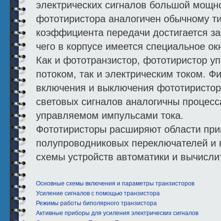
электрических сигналов большой мощн
фототиристора аналогичен обычному ти
коэффициента передачи достигается за
чего в корпусе имеется специальное ок
Как и фототранзистор, фототиристор у
потоком, так и электрическим током. Ф
включения и выключения фототиристор
световых сигналов аналогичны процесс
управляемом импульсами тока.
Фототиристоры расширяют области пр
полупроводниковых переключателей и 
схемы устройств автоматики и вычисли
Основные схемы включения и параметры транзисторов
Усиление сигналов с помощью транзистора
Режимы работы биполярного транзистора
Активные приборы для усиления электрических сигналов